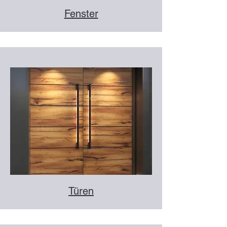
Fenster
Türen