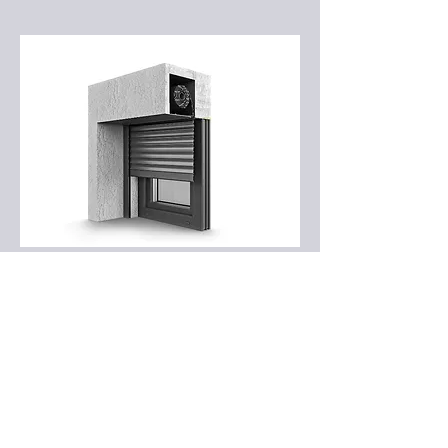
Rollläden